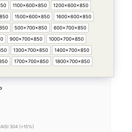
850
1100x600x850
1200x600x850
850
1500x600x850
1600x600x850
850
500x700x850
600x700x850
50
900x700x850
1000x700x850
850
1300x700x850
1400x700x850
850
1700x700x850
1800x700x850
o
 AISI 304 (+15%)