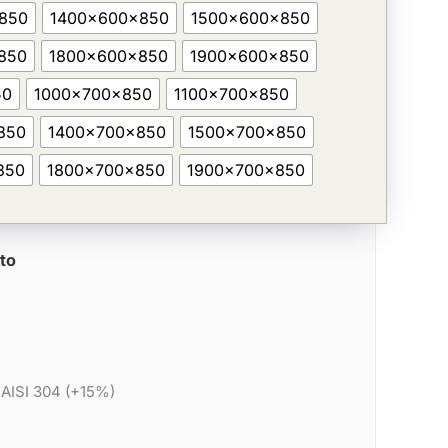
850
1400x600x850
1500x600x850
850
1800x600x850
1900x600x850
50
1000x700x850
1100x700x850
850
1400x700x850
1500x700x850
850
1800x700x850
1900x700x850
to
 AISI 304 (+15%)