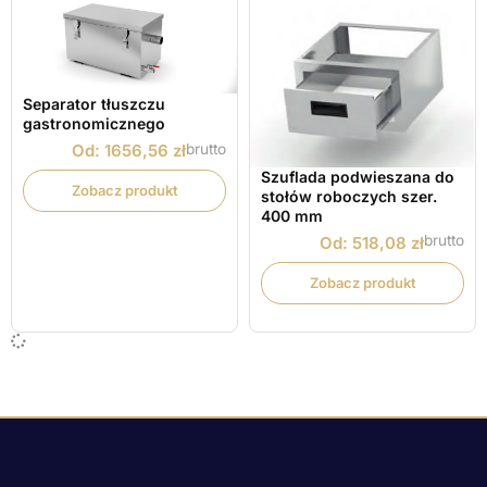
Separator tłuszczu
gastronomicznego
brutto
Od:
1656,56
zł
Szuflada podwieszana do
Zobacz produkt
stołów roboczych szer.
400 mm
brutto
Od:
518,08
zł
Zobacz produkt