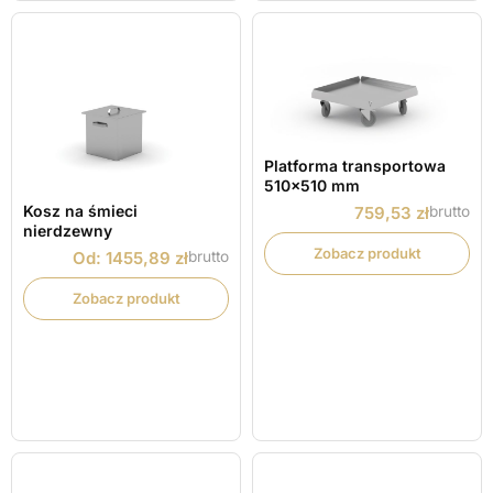
Platforma transportowa
510×510 mm
Kosz na śmieci
brutto
759,53
zł
nierdzewny
Zobacz produkt
brutto
Od:
1455,89
zł
Zobacz produkt