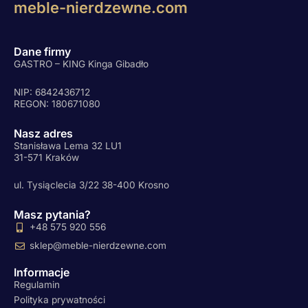
meble-nierdzewne.com
Dane firmy
GASTRO – KING Kinga Gibadło
NIP: 6842436712
REGON: 180671080
Nasz adres
Stanisława Lema 32 LU1
31-571 Kraków
ul. Tysiąclecia 3/22 38-400 Krosno
Masz pytania?
+48 575 920 556
sklep@meble-nierdzewne.com
Informacje
Regulamin
Polityka prywatności