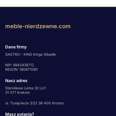
meble-nierdzewne.com
Dane firmy
GASTRO – KING Kinga Gibadło
NIP: 6842436712
REGON: 180671080
Nasz adres
Stanisława Lema 32 LU1
31-571 Kraków
ul. Tysiąclecia 3/22 38-400 Krosno
Masz pytania?