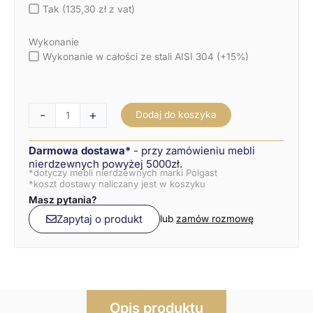
Tak (135,30 zł z vat)
Wykonanie
Wykonanie w całości ze stali AISI 304 (+15%)
-
+
Dodaj do koszyka
Darmowa dostawa*
- przy zamówieniu mebli
nierdzewnych powyżej 5000zł.
*dotyczy mebli nierdzewnych marki Polgast
*koszt dostawy naliczany jest w koszyku
Masz pytania?
Zapytaj o produkt
lub
zamów rozmowę
Opis produktu