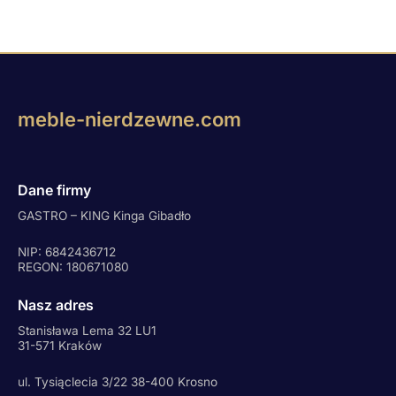
meble-nierdzewne.com
Dane firmy
GASTRO – KING Kinga Gibadło
NIP: 6842436712
REGON: 180671080
Nasz adres
Stanisława Lema 32 LU1
31-571 Kraków
ul. Tysiąclecia 3/22 38-400 Krosno