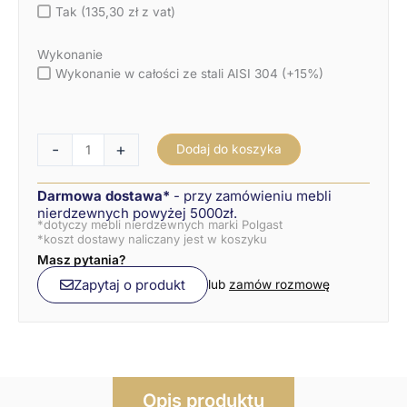
Tak (135,30 zł z vat)
Wykonanie
Wykonanie w całości ze stali AISI 304 (+15%)
-
+
Dodaj do koszyka
Darmowa dostawa*
- przy zamówieniu mebli
nierdzewnych powyżej 5000zł.
*dotyczy mebli nierdzewnych marki Polgast
*koszt dostawy naliczany jest w koszyku
Masz pytania?
Zapytaj o produkt
lub
zamów rozmowę
Opis produktu