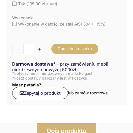
Tak (135,30 zł z vat)
Wykonanie
Wykonanie w całości ze stali AISI 304 (+15%)
-
+
Dodaj do koszyka
Darmowa dostawa*
- przy zamówieniu mebli
nierdzewnych powyżej 5000zł.
*dotyczy mebli nierdzewnych marki Polgast
*koszt dostawy naliczany jest w koszyku
Masz pytania?
Zapytaj o produkt
lub
zamów rozmowę
Opis produktu