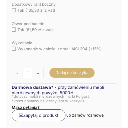
Dodatkowy rant boczny
Tak (135,30 zł z vat)
Otwór pod baterie
Tak (61,50 zł z vat)
Wykonanie
Wykonanie w całości ze stali AISI 304 (+15%)
-
+
Dodaj do koszyka
Darmowa dostawa*
- przy zamówieniu mebli
nierdzewnych powyżej 5000zł.
*dotyczy mebli nierdzewnych marki Polgast
*koszt dostawy naliczany jest w koszyku
Masz pytania?
Zapytaj o produkt
lub
zamów rozmowę