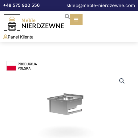
Przejdź
+48 575 920 556
sklep@meble-nierdzewne.com
do
treści
Panel Klienta