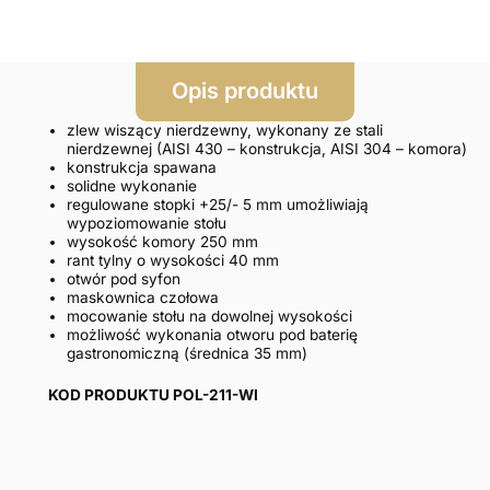
Opis produktu
zlew wiszący nierdzewny, wykonany ze stali
nierdzewnej (AISI 430 – konstrukcja, AISI 304 – komora)
konstrukcja spawana
solidne wykonanie
regulowane stopki +25/- 5 mm umożliwiają
wypoziomowanie stołu
wysokość komory 250 mm
rant tylny o wysokości 40 mm
otwór pod syfon
maskownica czołowa
mocowanie stołu na dowolnej wysokości
możliwość wykonania otworu pod baterię
gastronomiczną (średnica 35 mm)
KOD PRODUKTU POL-211-WI