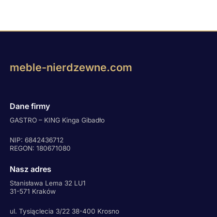
meble-nierdzewne.com
Dane firmy
GASTRO – KING Kinga Gibadło
NIP: 6842436712
REGON: 180671080
Nasz adres
Stanisława Lema 32 LU1
31-571 Kraków
ul. Tysiąclecia 3/22 38-400 Krosno