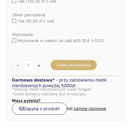
Tak (135,30 zł z vat)
Otwór pod baterie
Tak (61,50 zł z vat)
Wykonanie
Wykonanie w całości ze stali AISI 304 (+15%)
-
+
Dodaj do koszyka
Darmowa dostawa*
- przy zamówieniu mebli
nierdzewnych powyżej 5000zł.
*dotyczy mebli nierdzewnych marki Polgast
*koszt dostawy naliczany jest w koszyku
Masz pytania?
Zapytaj o produkt
lub
zamów rozmowę