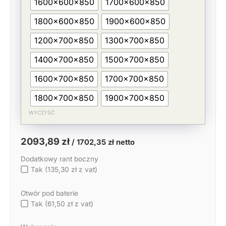
1600x600x850
1700x600x850
1800x600x850
1900x600x850
1200x700x850
1300x700x850
1400x700x850
1500x700x850
1600x700x850
1700x700x850
1800x700x850
1900x700x850
WYCZYŚĆ
2093,89
zł
/
1702,35
zł
netto
Dodatkowy rant boczny
Tak (135,30 zł z vat)
Otwór pod baterie
Tak (61,50 zł z vat)