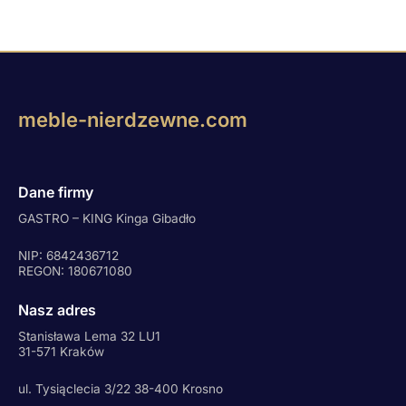
meble-nierdzewne.com
Dane firmy
GASTRO – KING Kinga Gibadło
NIP: 6842436712
REGON: 180671080
Nasz adres
Stanisława Lema 32 LU1
31-571 Kraków
ul. Tysiąclecia 3/22 38-400 Krosno