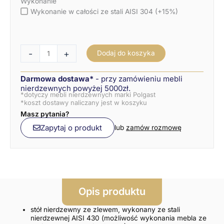
Wykonanie
Wykonanie w całości ze stali AISI 304 (+15%)
-
+
Dodaj do koszyka
Darmowa dostawa*
- przy zamówieniu mebli
nierdzewnych powyżej 5000zł.
*dotyczy mebli nierdzewnych marki Polgast
*koszt dostawy naliczany jest w koszyku
Masz pytania?
Zapytaj o produkt
lub
zamów rozmowę
Opis produktu
stół nierdzewny ze zlewem, wykonany ze stali
nierdzewnej AISI 430 (możliwość wykonania mebla ze