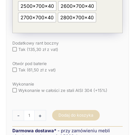
2500x700x40
2600x700x40
2700x700x40
2800x700x40
Dodatkowy rant boczny
Tak (135,30 zł z vat)
Otwór pod baterie
Tak (61,50 zł z vat)
Wykonanie
Wykonanie w całości ze stali AISI 304 (+15%)
-
+
Dodaj do koszyka
Darmowa dostawa*
- przy zamówieniu mebli