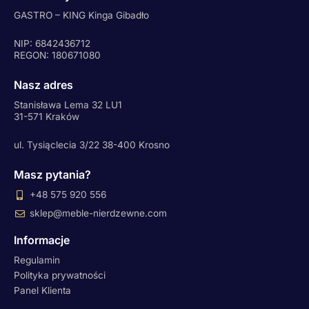
GASTRO – KING Kinga Gibadło
NIP: 6842436712
REGON: 180671080
Nasz adres
Stanisława Lema 32 LU1
31-571 Kraków
ul. Tysiąclecia 3/22 38-400 Krosno
Masz pytania?
+48 575 920 556
sklep@meble-nierdzewne.com
Informacje
Regulamin
Polityka prywatności
Panel Klienta