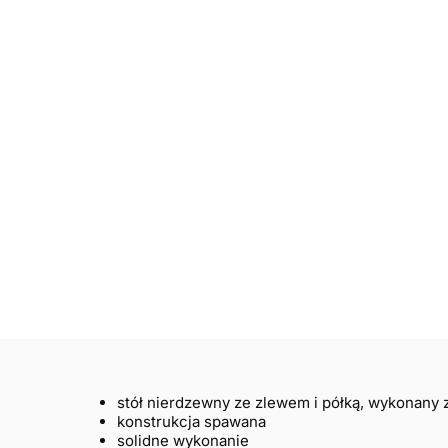
stół nierdzewny ze zlewem i półką, wykonany ze
konstrukcja spawana
solidne wykonanie