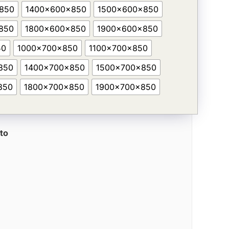
850
1400x600x850
1500x600x850
850
1800x600x850
1900x600x850
50
1000x700x850
1100x700x850
850
1400x700x850
1500x700x850
850
1800x700x850
1900x700x850
to