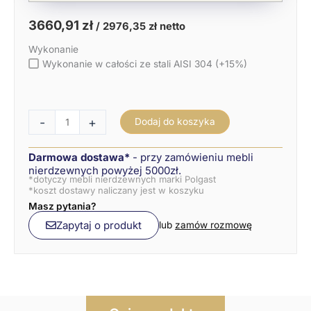
3660,91
zł
/
2976,35
zł
netto
Wykonanie
Wykonanie w całości ze stali AISI 304 (+15%)
-
+
Dodaj do koszyka
Darmowa dostawa*
- przy zamówieniu mebli
nierdzewnych powyżej 5000zł.
*dotyczy mebli nierdzewnych marki Polgast
*koszt dostawy naliczany jest w koszyku
Masz pytania?
Zapytaj o produkt
lub
zamów rozmowę