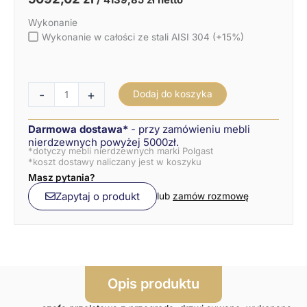
Wykonanie
Wykonanie w całości ze stali AISI 304 (+15%)
-
+
Dodaj do koszyka
Darmowa dostawa*
- przy zamówieniu mebli
nierdzewnych powyżej 5000zł.
*dotyczy mebli nierdzewnych marki Polgast
*koszt dostawy naliczany jest w koszyku
Masz pytania?
Zapytaj o produkt
lub
zamów rozmowę
Opis produktu