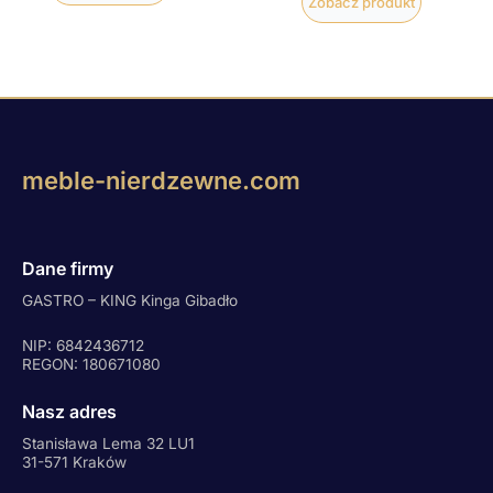
Zobacz produkt
meble-nierdzewne.com
Dane firmy
GASTRO – KING Kinga Gibadło
NIP: 6842436712
REGON: 180671080
Nasz adres
Stanisława Lema 32 LU1
31-571 Kraków