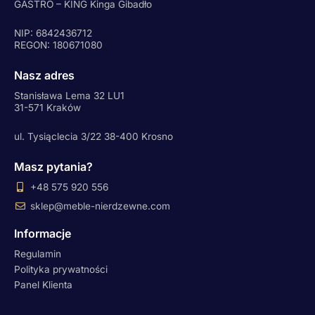
GASTRO – KING Kinga Gibadło
NIP: 6842436712
REGON: 180671080
Nasz adres
Stanisława Lema 32 LU1
31-571 Kraków
ul. Tysiąclecia 3/22 38-400 Krosno
Masz pytania?
+48 575 920 556
sklep@meble-nierdzewne.com
Informacje
Regulamin
Polityka prywatności
Panel Klienta