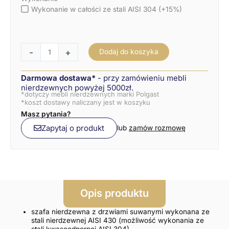
Wykonanie w całości ze stali AISI 304 (+15%)
-
+
Dodaj do koszyka
Darmowa dostawa*
- przy zamówieniu mebli
nierdzewnych powyżej 5000zł.
*dotyczy mebli nierdzewnych marki Polgast
*koszt dostawy naliczany jest w koszyku
Masz pytania?
Zapytaj o produkt
lub
zamów rozmowę
Opis produktu
szafa nierdzewna z drzwiami suwanymi wykonana ze
stali nierdzewnej AISI 430 (możliwość wykonania ze