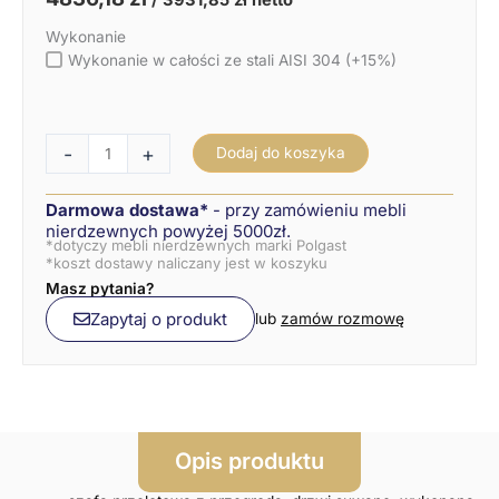
Wykonanie
Wykonanie w całości ze stali AISI 304 (+15%)
-
+
Dodaj do koszyka
Darmowa dostawa*
- przy zamówieniu mebli
nierdzewnych powyżej 5000zł.
*dotyczy mebli nierdzewnych marki Polgast
*koszt dostawy naliczany jest w koszyku
Masz pytania?
Zapytaj o produkt
lub
zamów rozmowę
Opis produktu