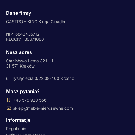
Dane firmy
GASTRO – KING Kinga Gibadło
NIP: 6842436712
REGON: 180671080
Nasz adres
Stanisława Lema 32 LU1
31-571 Kraków
ul. Tysiąclecia 3/22 38-400 Krosno
Masz pytania?
+48 575 920 556
sklep@meble-nierdzewne.com
Informacje
Regulamin