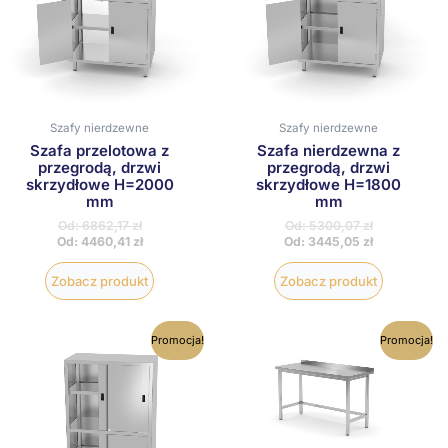
można
można
wybrać
wybrać
na
na
stronie
stronie
produktu
produktu
Szafy nierdzewne
Szafy nierdzewne
Szafa przelotowa z
Szafa nierdzewna z
przegrodą, drzwi
przegrodą, drzwi
skrzydłowe H=2000
skrzydłowe H=1800
mm
mm
Od:
6862,17
zł
Od:
5300,07
zł
Od:
4460,41
zł
Od:
3445,05
zł
Zobacz produkt
Zobacz produkt
Ten
Ten
Promocja!
Promocja!
produkt
produkt
ma
ma
wiele
wiele
wariantów.
wariantów
Opcje
Opcje
można
można