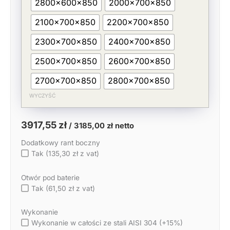
2800x600x850
2000x700x850
2100x700x850
2200x700x850
2300x700x850
2400x700x850
2500x700x850
2600x700x850
2700x700x850
2800x700x850
WYCZYŚĆ
3917,55
zł
/
3185,00
zł
netto
Dodatkowy rant boczny
Tak (135,30 zł z vat)
Otwór pod baterie
Tak (61,50 zł z vat)
Wykonanie
Wykonanie w całości ze stali AISI 304 (+15%)