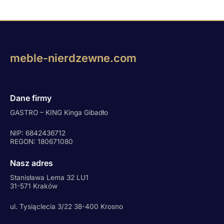
meble-nierdzewne.com
Dane firmy
GASTRO – KING Kinga Gibadło
NIP: 6842436712
REGON: 180671080
Nasz adres
Stanisława Lema 32 LU1
31-571 Kraków
ul. Tysiąclecia 3/22 38-400 Krosno