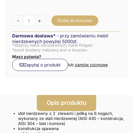
-
+
Dodaj do koszyka
Darmowa dostawa*
- przy zamówieniu mebli
nierdzewnych powyżej 5000zł.
*dotyczy mebli nierdzewnych marki Polgast
*koszt dostawy naliczany jest w koszyku
Masz pytania?
Zapytaj o produkt
lub
zamów rozmowę
Opis produktu
stół nierdzewny z 2 zlewami i półką na 6 nogach,
wykonany ze stali nierdzewnej (AISI 430 – konstrukcja,
AISI 304 – blat i komora)
konstrukcja spawana