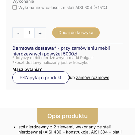
Wykonanie
Wykonanie w całości ze stali AISI 304 (+15%)
-
+
Dodaj do koszyka
Darmowa dostawa*
- przy zamówieniu mebli
nierdzewnych powyżej 5000zł.
*dotyczy mebli nierdzewnych marki Polgast
*koszt dostawy naliczany jest w koszyku
Masz pytania?
Zapytaj o produkt
lub
zamów rozmowę
Opis produktu
stół nierdzewny z 2 zlewami, wykonany ze stali
nierdzewnej (AISI 430 – konstrukcja, AISI 304 – blat i