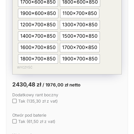
1700x600x850
1800x600x850
1900x600x850
1100x700x850
1200x700x850
1300x700x850
1400x700x850
1500x700x850
1600x700x850
1700x700x850
1800x700x850
1900x700x850
WYCZYŚĆ
2430,48
zł
/
1976,00
zł
netto
Dodatkowy rant boczny
Tak (135,30 zł z vat)
Otwór pod baterie
Tak (61,50 zł z vat)