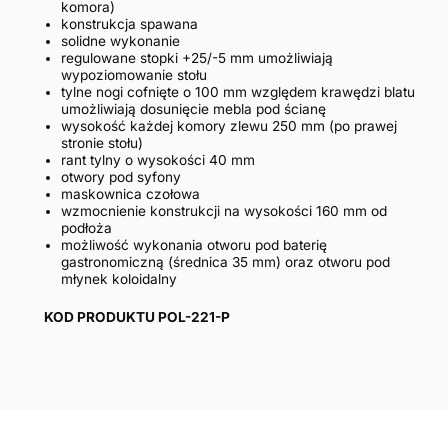
komora)
konstrukcja spawana
solidne wykonanie
regulowane stopki +25/-5 mm umożliwiają
wypoziomowanie stołu
tylne nogi cofnięte o 100 mm względem krawędzi blatu
umożliwiają dosunięcie mebla pod ścianę
wysokość każdej komory zlewu 250 mm (po prawej
stronie stołu)
rant tylny o wysokości 40 mm
otwory pod syfony
maskownica czołowa
wzmocnienie konstrukcji na wysokości 160 mm od
podłoża
możliwość wykonania otworu pod baterię
gastronomiczną (średnica 35 mm) oraz otworu pod
młynek koloidalny
KOD PRODUKTU POL-221-P