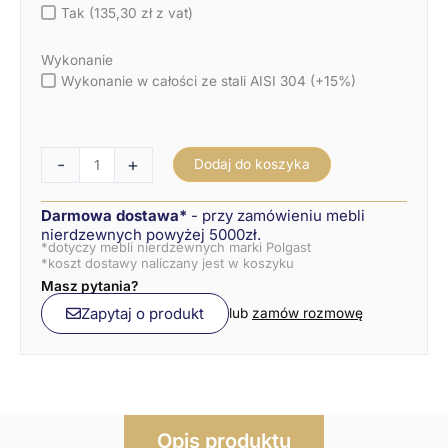
Tak (135,30 zł z vat)
Wykonanie
Wykonanie w całości ze stali AISI 304 (+15%)
-
+
Dodaj do koszyka
Darmowa dostawa*
- przy zamówieniu mebli
nierdzewnych powyżej 5000zł.
*dotyczy mebli nierdzewnych marki Polgast
*koszt dostawy naliczany jest w koszyku
Masz pytania?
Zapytaj o produkt
lub
zamów rozmowę
Opis produktu