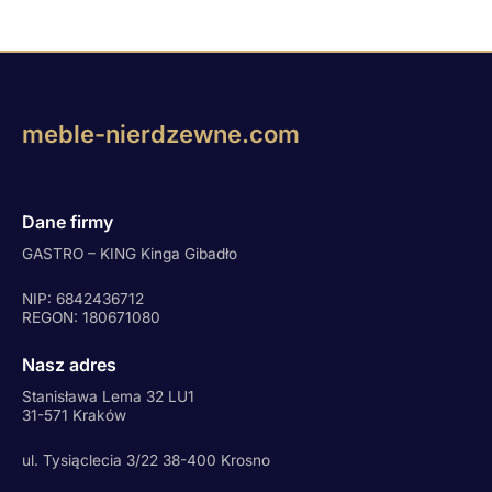
meble-nierdzewne.com
Dane firmy
GASTRO – KING Kinga Gibadło
NIP: 6842436712
REGON: 180671080
Nasz adres
Stanisława Lema 32 LU1
31-571 Kraków
ul. Tysiąclecia 3/22 38-400 Krosno