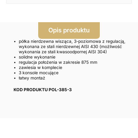
Opis produktu
półka nierdzewna wisząca, 3-poziomowa z regulacją,
wykonana ze stali nierdzewnej AISI 430 (możliwość
wykonania ze stali kwasoodpornej AISI 304)
solidne wykonanie
regulacja położenia w zakresie 875 mm
zawiesia w komplecie
3 konsole mocujące
łatwy montaż
KOD PRODUKTU POL-385-3