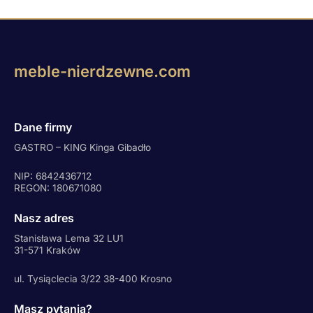
meble-nierdzewne.com
Dane firmy
GASTRO – KING Kinga Gibadło
NIP: 6842436712
REGON: 180671080
Nasz adres
Stanisława Lema 32 LU1
31-571 Kraków
ul. Tysiąclecia 3/22 38-400 Krosno
Masz pytania?