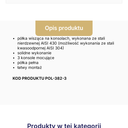
Opis produktu
półka wisząca na konsolach, wykonana ze stali
nierdzewnej AISI 430 (możliwość wykonania ze stali
kwasoodpornej AISI 304)
solidne wykonanie
3 konsole mocujące
półka pełna
łatwy montaż
KOD PRODUKTU POL-382-3
Produkty w tej kategorii