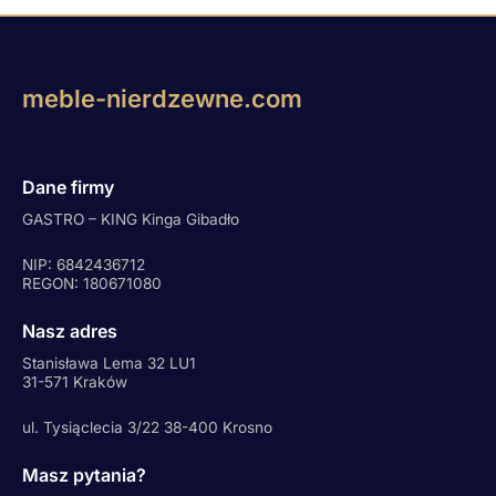
meble-nierdzewne.com
Dane firmy
GASTRO – KING Kinga Gibadło
NIP: 6842436712
REGON: 180671080
Nasz adres
Stanisława Lema 32 LU1
31-571 Kraków
ul. Tysiąclecia 3/22 38-400 Krosno
Masz pytania?