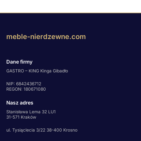
meble-nierdzewne.com
Dane firmy
GASTRO – KING Kinga Gibadło
NIP: 6842436712
REGON: 180671080
Nasz adres
Stanisława Lema 32 LU1
31-571 Kraków
ul. Tysiąclecia 3/22 38-400 Krosno