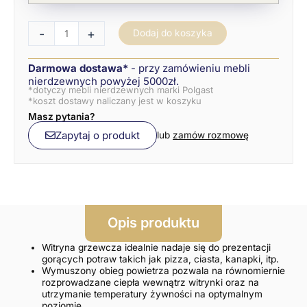
-
+
Dodaj do koszyka
Darmowa dostawa*
- przy zamówieniu mebli
nierdzewnych powyżej 5000zł.
*dotyczy mebli nierdzewnych marki Polgast
*koszt dostawy naliczany jest w koszyku
Masz pytania?
Zapytaj o produkt
lub
zamów rozmowę
Opis produktu
Witryna grzewcza idealnie nadaje się do prezentacji
gorących potraw takich jak pizza, ciasta, kanapki, itp.
Wymuszony obieg powietrza pozwala na równomiernie
rozprowadzane ciepła wewnątrz witrynki oraz na
utrzymanie temperatury żywności na optymalnym
poziomie.