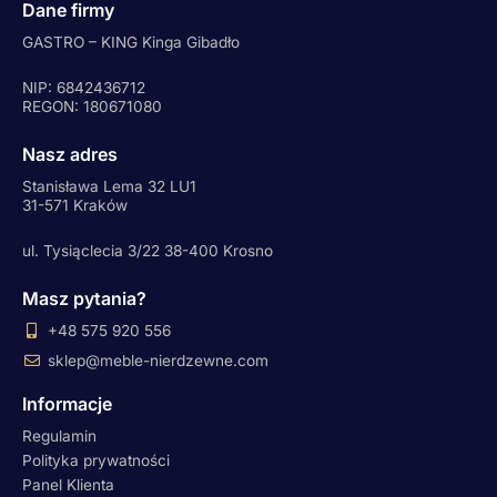
Dane firmy
GASTRO – KING Kinga Gibadło
NIP: 6842436712
REGON: 180671080
Nasz adres
Stanisława Lema 32 LU1
31-571 Kraków
ul. Tysiąclecia 3/22 38-400 Krosno
Masz pytania?
+48 575 920 556
sklep@meble-nierdzewne.com
Informacje
Regulamin
Polityka prywatności
Panel Klienta