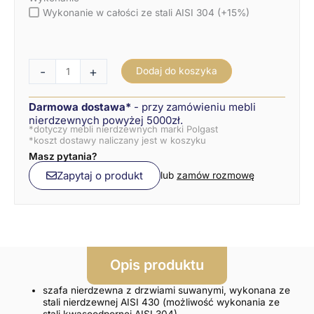
Wykonanie w całości ze stali AISI 304 (+15%)
-
+
Dodaj do koszyka
Darmowa dostawa*
- przy zamówieniu mebli
nierdzewnych powyżej 5000zł.
*dotyczy mebli nierdzewnych marki Polgast
*koszt dostawy naliczany jest w koszyku
Masz pytania?
Zapytaj o produkt
lub
zamów rozmowę
Opis produktu
szafa nierdzewna z drzwiami suwanymi, wykonana ze
stali nierdzewnej AISI 430 (możliwość wykonania ze