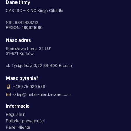
Dane firmy
GASTRO – KING Kinga Gibadło
NIP: 6842436712
REGON: 180671080
Nasz adres
Stanisława Lema 32 LU1
31-571 Kraków
ul. Tysiąclecia 3/22 38-400 Krosno
Masz pytania?
+48 575 920 556
sklep@meble-nierdzewne.com
Informacje
Regulamin
Polityka prywatności
Panel Klienta