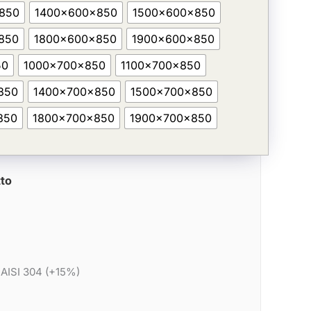
850
1400x600x850
1500x600x850
850
1800x600x850
1900x600x850
50
1000x700x850
1100x700x850
850
1400x700x850
1500x700x850
850
1800x700x850
1900x700x850
to
 AISI 304 (+15%)