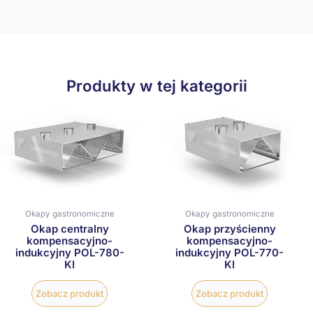
Produkty w tej kategorii
Okapy gastronomiczne
Okapy gastronomiczne
Okap centralny
Okap przyścienny
kompensacyjno-
kompensacyjno-
indukcyjny POL-780-
indukcyjny POL-770-
KI
KI
Zobacz produkt
Zobacz produkt