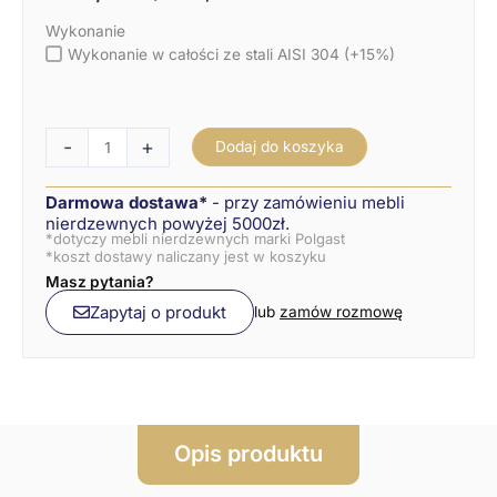
Wykonanie
Wykonanie w całości ze stali AISI 304 (+15%)
-
+
Dodaj do koszyka
Darmowa dostawa*
- przy zamówieniu mebli
nierdzewnych powyżej 5000zł.
*dotyczy mebli nierdzewnych marki Polgast
*koszt dostawy naliczany jest w koszyku
Masz pytania?
Zapytaj o produkt
lub
zamów rozmowę
Opis produktu