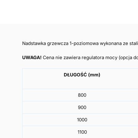
Nadstawka grzewcza 1-poziomowa wykonana ze stali 
UWAGA!
Cena nie zawiera regulatora mocy (opcja d
DŁUGOŚĆ (mm)
800
900
1000
1100