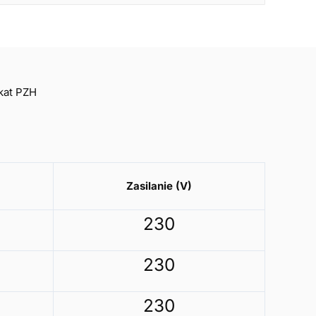
kat PZH
)
Zasilanie (V)
230
230
230