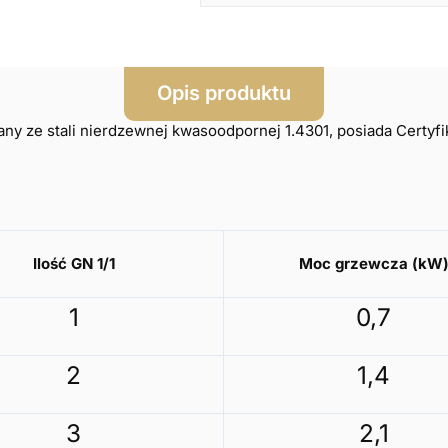
Opis produktu
y ze stali nierdzewnej kwasoodpornej 1.4301, posiada Certyfi
Ilość GN 1/1
Moc grzewcza (kW
1
0,7
2
1,4
3
2,1