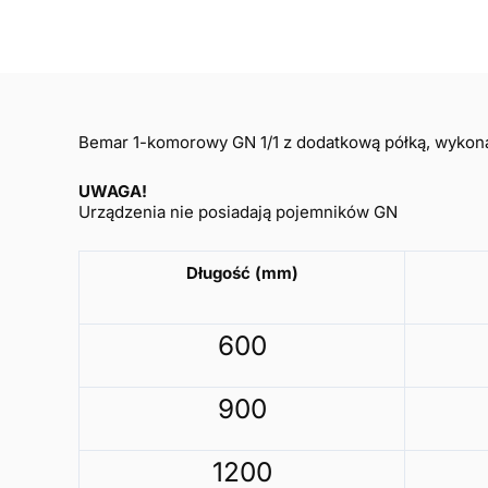
Bemar 1-komorowy GN 1/1 z dodatkową półką, wykonan
UWAGA!
Urządzenia nie posiadają pojemników GN
Długość (mm)
600
900
1200