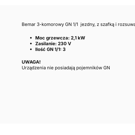
Bemar 3-komorowy GN 1/1 jezdny, z szafką i rozsuwa
Moc grzewcza: 2,1 kW
Zasilanie: 230 V
Ilość GN 1/1: 3
UWAGA!
Urządzenia nie posiadają pojemników GN