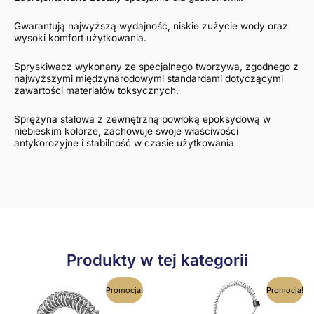
Gwarantują najwyższą wydajność, niskie zużycie wody oraz
wysoki komfort użytkowania.
Spryskiwacz wykonany ze specjalnego tworzywa, zgodnego z
najwyższymi międzynarodowymi standardami dotyczącymi
zawartości materiałów toksycznych.
Sprężyna stalowa z zewnętrzną powłoką epoksydową w
niebieskim kolorze, zachowuje swoje właściwości
antykorozyjne i stabilność w czasie użytkowania
Produkty w tej kategorii
Pierwotna
Aktualna
Pierwotna
Aktualna
Promocja!
Promocja!
cena
cena
cena
cena
wynosiła:
wynosi:
wynosiła:
wynosi: