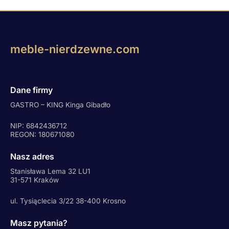
meble-nierdzewne.com
Dane firmy
GASTRO – KING Kinga Gibadło
NIP: 6842436712
REGON: 180671080
Nasz adres
Stanisława Lema 32 LU1
31-571 Kraków
ul. Tysiąclecia 3/22 38-400 Krosno
Masz pytania?