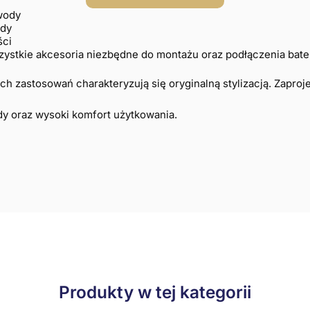
wody
ody
ści
stkie akcesoria niezbędne do montażu oraz podłączenia bateri
h zastosowań charakteryzują się oryginalną stylizacją. Zaproje
dy oraz wysoki komfort użytkowania.
Produkty w tej kategorii