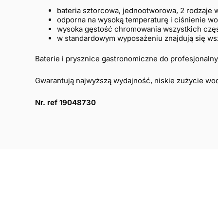
bateria sztorcowa, jednootworowa, 2 rodzaje 
odporna na wysoką temperaturę i ciśnienie w
wysoka gęstość chromowania wszystkich czę
w standardowym wyposażeniu znajdują się wszy
Baterie i prysznice gastronomiczne do profesjonalnyc
Gwarantują najwyższą wydajność, niskie zużycie wo
Nr. ref 19048730