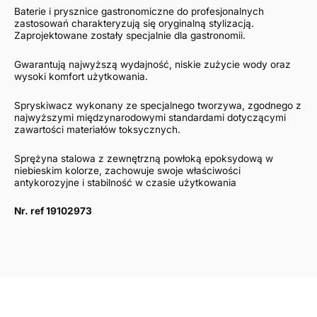
Baterie i prysznice gastronomiczne do profesjonalnych
zastosowań charakteryzują się oryginalną stylizacją.
Zaprojektowane zostały specjalnie dla gastronomii.
Gwarantują najwyższą wydajność, niskie zużycie wody oraz
wysoki komfort użytkowania.
Spryskiwacz wykonany ze specjalnego tworzywa, zgodnego z
najwyższymi międzynarodowymi standardami dotyczącymi
zawartości materiałów toksycznych.
Sprężyna stalowa z zewnętrzną powłoką epoksydową w
niebieskim kolorze, zachowuje swoje właściwości
antykorozyjne i stabilność w czasie użytkowania
Nr. ref 19102973