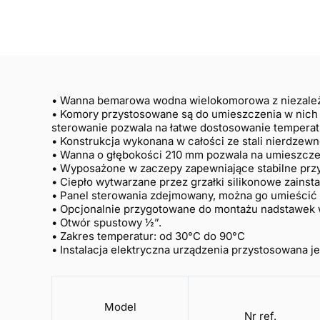
• Wanna bemarowa wodna wielokomorowa z niezależn
• Komory przystosowane są do umieszczenia 
sterowanie pozwala na łatwe dostosowanie tempera
• Konstrukcja wykonana w całości ze stali nierdzewn
• Wanna o głębokości 210 mm pozwala na umieszcze
• Wyposażone w zaczepy zapewniające stabilne przyl
• Ciepło wytwarzane przez grzałki silikonowe zainsta
• Panel sterowania zdejmowany, można go umieścić na
• Opcjonalnie przygotowane do montażu nadstawek 
• Otwór spustowy ½”.
• Zakres temperatur: od 30°C do 90°C
• Instalacja elektryczna urządzenia przystosowana j
Model
Nr ref.