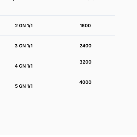
2 GN 1/1
1600
3 GN 1/1
2400
3200
4 GN 1/1
4000
5 GN 1/1