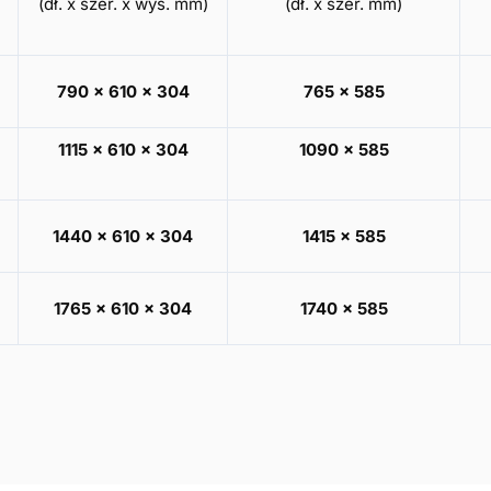
(dł. x szer. x wys. mm)
(dł. x szer. mm)
790 x 610 x 304
765 x 585
1115 x 610 x 304
1090 x 585
1440 x 610 x 304
1415 x 585
1765 x 610 x 304
1740 x 585