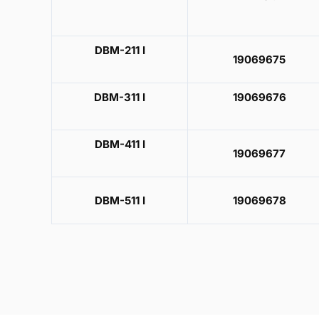
DBM-211 I
19069675
DBM-311 I
19069676
DBM-411 I
19069677
DBM-511 I
19069678