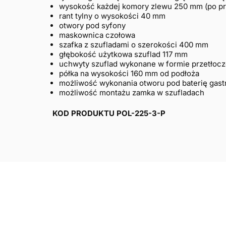
wysokość każdej komory zlewu 250 mm (po pra
rant tylny o wysokości 40 mm
otwory pod syfony
maskownica czołowa
szafka z szufladami o szerokości 400 mm
głębokość użytkowa szuflad 117 mm
uchwyty szuflad wykonane w formie przetłocze
półka na wysokości 160 mm od podłoża
możliwość wykonania otworu pod baterię gas
możliwość montażu zamka w szufladach
KOD PRODUKTU POL-225-3-P