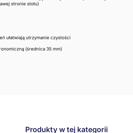
wej stronie stołu)
ń ułatwiają utrzymanie czystości
tronomiczną (średnica 35 mm)
Produkty w tej kategorii