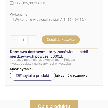
Tak (135,30 zł z vat)
Wykonanie
Wykonanie w całości ze stali AISI 304 (+15%)
-
+
Dodaj do koszyka
Darmowa dostawa*
- przy zamówieniu mebli
nierdzewnych powyżej 5000zł.
*dotyczy mebli nierdzewnych marki Polgast
*koszt dostawy naliczany jest w koszyku
Masz pytania?
Zapytaj o produkt
lub
zamów rozmowę
Opis produktu