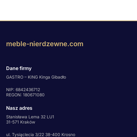
meble-nierdzewne.com
Dane firmy
GASTRO – KING Kinga Gibadło
NIP: 6842436712
REGON: 180671080
Nasz adres
Stanisława Lema 32 LU1
31-571 Kraków
ul. Tysiąclecia 3/22 38-400 Krosno