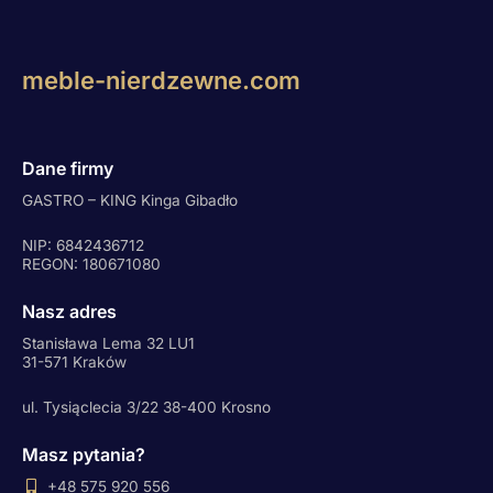
meble-nierdzewne.com
Dane firmy
GASTRO – KING Kinga Gibadło
NIP: 6842436712
REGON: 180671080
Nasz adres
Stanisława Lema 32 LU1
31-571 Kraków
ul. Tysiąclecia 3/22 38-400 Krosno
Masz pytania?
+48 575 920 556