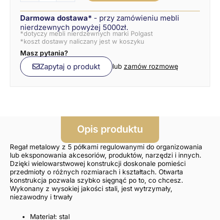
Darmowa dostawa*
- przy zamówieniu mebli
nierdzewnych powyżej 5000zł.
*dotyczy mebli nierdzewnych marki Polgast
*koszt dostawy naliczany jest w koszyku
Masz pytania?
Zapytaj o produkt
lub
zamów rozmowę
Opis produktu
Regał metalowy z 5 półkami regulowanymi do organizowania
lub eksponowania akcesoriów, produktów, narzędzi i innych.
Dzięki wielowarstwowej konstrukcji doskonale pomieści
przedmioty o różnych rozmiarach i kształtach. Otwarta
konstrukcja pozwala szybko sięgnąć po to, co chcesz.
Wykonany z wysokiej jakości stali, jest wytrzymały,
niezawodny i trwały
Materiał: stal