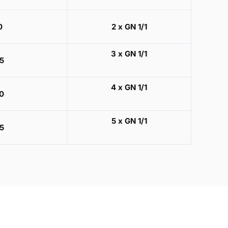
0
2 x GN 1/1
3 x GN 1/1
5
4 x GN 1/1
0
5 x GN 1/1
5