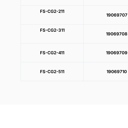
FS-CG2-211
19069707
FS-CG2-311
19069708
FS-CG2-411
19069709
FS-CG2-511
19069710