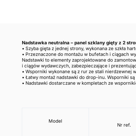
Nadstawka neutralna – panel szklany gięty z 2 stro
• Szyba gięta z jednej strony, wykonana ze szkła ha
• Przeznaczone do montażu w bufet
Nadstawki to elementy zaprojektowane do zamontow
i ciągów wydawczych, zabezpieczające i prezentuj
• Wsporniki wykonane są z rur ze stali nierdzewnej
• Łatwy montaż nadstawki do drop-inu. Wsporniki s
• Nadstawki dostarczane w kompletach ze wspornik
Model
Nr ref.