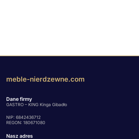
meble-nierdzewne.com
Dane firmy
GASTRO – KING Kinga Gibadło
NIP: 6842436712
REGON: 180671080
Nasz adres